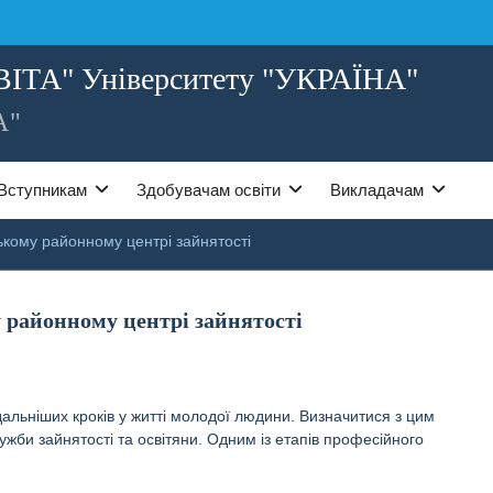
ВІТА" Університету "УКРАЇНА"
А"
Вступникам
Здобувачам освіти
Викладачам
кому районному центрі зайнятості
 районному центрі зайнятості
ідальніших кроків у житті молодої людини. Визначитися з цим
би зайнятості та освітяни. Одним із етапів професійного