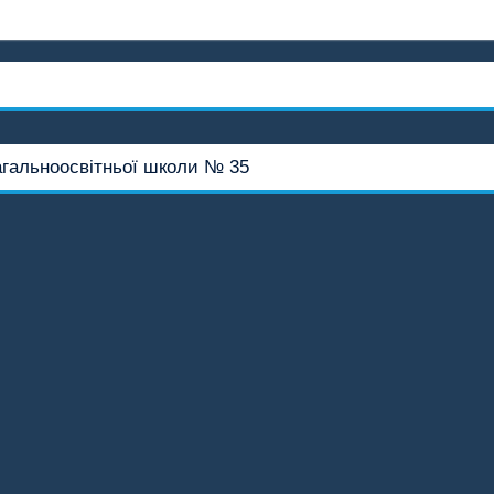
агальноосвітньої школи № 35