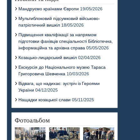
Мандруємо країнами Європи
19/05/2026
Мультиблоковий підсумковий військово-
патріотичний вишкіл
18/05/2026
Підвищення кваліфікації за напрямом
підготовки фахівців спеціальності Бібліотечна,
інформаційна та архівна справа
05/05/2026
Козацько-лицарський вишкіл
02/04/2026
Екскурсія до Національного музею Тараса
Григоровича Шевченка
10/03/2026
Відвага, що надихає: зустріч із Героями
України
04/12/2025
Нащадки козацької слави
05/11/2025
Фотоальбом