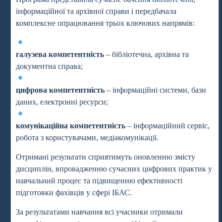
інформаційної та архівної справи і передбачала
комплексне опрацювання трьох ключових напрямів:
галузева компетентність
– бібліотечна, архівна та
документна справа;
цифрова компетентність
– інформаційні системи, бази
даних, електронні ресурси;
комунікаційна компетентність
– інформаційний сервіс,
робота з користувачами, медіакомунікації.
Отримані результати сприятимуть оновленню змісту
дисциплін, впровадженню сучасних цифрових практик у
навчальний процес та підвищенню ефективності
підготовки фахівців у сфері ІБАС.
За результатами навчання всі учасники отримали