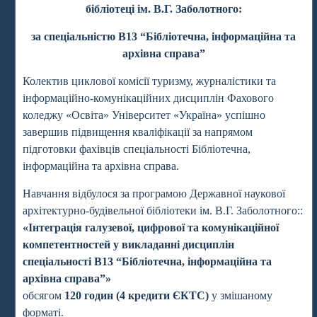
бібліотеці ім. В.Г. Заболотного:
за спеціальністю В13 “Бібліотечна, інформаційна та
архівна справа”
Колектив циклової комісії туризму, журналістики та
інформаційно-комунікаційних дисциплін Фахового
коледжу «Освіта» Університет «Україна» успішно
завершив підвищення кваліфікації за напрямом
підготовки фахівців спеціальності Бібліотечна,
інформаційна та архівна справа.
Навчання відбулося за програмою Державної наукової
архітектурно-будівельної бібліотеки ім. В.Г. Заболотного::
«Інтеграція галузевої, цифрової та комунікаційної
компетентностей у викладанні дисциплін
спеціальності В13 “Бібліотечна, інформаційна та
архівна справа”»
обсягом
120 годин (4 кредити ЄКТС)
у змішаному
форматі.