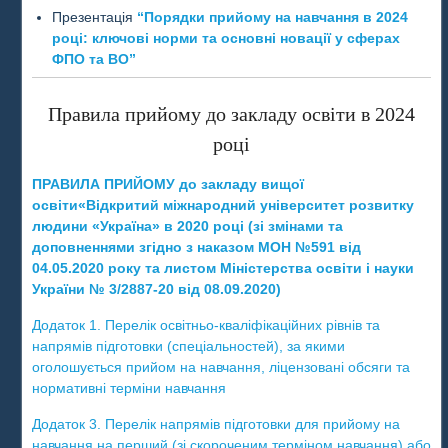
Презентація
“Порядки прийому на навчання в 2024
році: ключові норми та основні новації у сферах
ФПО та ВО”
Правила прийому до закладу освіти в 2024
році
ПРАВИЛА ПРИЙОМУ до закладу вищої
освіти«Відкритий міжнародний університет розвитку
людини «Україна» в 2020 році (зі змінами та
доповненнями згідно з наказом МОН №591 від
04.05.2020 року та листом Міністерства освіти і науки
України № 3/2887-20 від 08.09.2020)
Додаток 1. Перелік освітньо-кваліфікаційних рівнів та
напрямів підготовки (спеціальностей), за якими
оголошується прийом на навчання, ліцензовані обсяги та
нормативні терміни навчання
Додаток 3. Перелік напрямів підготовки для прийому на
навчання на перший (зі скороченим терміном навчання) або