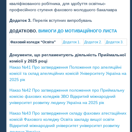
кваліфікованого робітника, для здобуття освітньо-
професійного ступеня фахового молодшого бакалавра
Додаток 3.
Перелік вступних випробувань
ДОДАТКОВО.
ВИМОГИ ДО МОТИВАЦІЙНОГО ЛИСТА
Фаховий коледж “Освіта”
Додаток 1.
Додаток 2.
Додаток 3.
Документи, що регламентують діяльність Приймальної
комісії у 2025
році
Наказ №41 Про затвердження Положення про апеляційні
комісії та склад апеляційних комісій Університету Україна на
2025 рік
Наказ №42 Про затвердження положення про Приймальну
комісію фахових коледжів ЗВО Відкритий міжнародний
університет розвитку людину Україна на 2025 рік
Наказ №43 Про затвердження складу фахових атестаційних
комісій Фахового коледжу Освіта закладу вищої освіти
Відкритий міжнародний університет університет розвитку
людини Україна