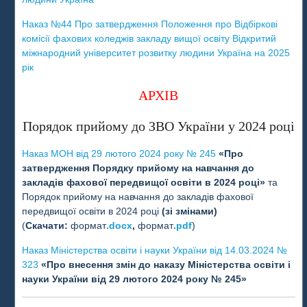
Наказ №44 Про затвердження Положення про Відбіркові
комісії фахових коледжів закладу вищої освіту Відкритий
міжнародний університет розвитку людини Україна на 2025
рік
АРХІВ
Порядок прийому до ЗВО України у 2024 році
Наказ МОН від 29 лютого 2024 року № 245
«Про
затвердження Порядку прийому на навчання до
закладів фахової передвищої освіти в 2024 році»
та
Порядок прийому на навчання до закладів фахової
передвищої освіти в 2024 році
(зі змінами)
(
Скачати:
формат
.docx
,
формат
.pdf
)
Н
аказ Міністерства освіти і науки України від 14.03.2024 №
323
«Про внесення змін до наказу Міністерства освіти і
науки України від 29 лютого 2024 року № 245»