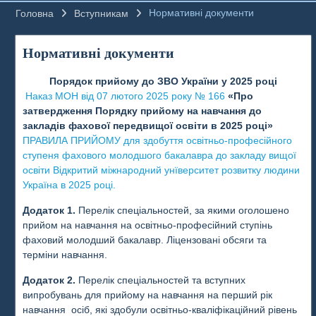
Нормативні документи
Головна
Вступникам
Нормативні документи
Порядок прийому до ЗВО України у 2025 році
Наказ МОН від 07 лютого 2025 року № 166
«Про
затвердження Порядку прийому на навчання до
закладів фахової передвищої освіти в 2025 році»
ПРАВИЛА ПРИЙОМУ для здобуття освітньо-професійного
ступеня фахового молодшого бакалавра до закладу вищої
освіти Відкритий міжнародний унїверситет розвитку людини
Україна в 2025 році.
Додаток 1.
Перелік спеціальностей, за якими оголошено
прийом на навчання на освітньо-професійний ступінь
фаховий молодший бакалавр. Ліцензовані обсяги та
терміни навчання.
Додаток 2.
Перелік спеціальностей та вступних
випробувань для прийому на навчання на перший рік
навчання осіб, які здобули освітньо-кваліфікаційний рівень