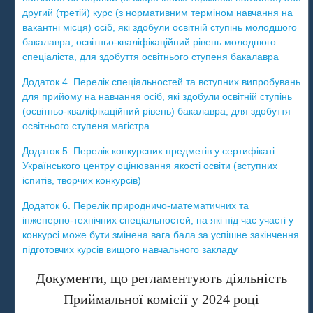
другий (третій) курс (з нормативним терміном навчання на
вакантні місця) осіб, які здобули освітній ступінь молодшого
бакалавра, освітньо-кваліфікаційний рівень молодшого
спеціаліста, для здобуття освітнього ступеня бакалавра
Додаток 4. Перелік спеціальностей та вступних випробувань
для прийому на навчання осіб, які здобули освітній ступінь
(освітньо-кваліфікаційний рівень) бакалавра, для здобуття
освітнього ступеня магістра
Додаток 5. Перелік конкурсних предметів у сертифікаті
Українського центру оцінювання якості освіти (вступних
іспитів, творчих конкурсів)
Додаток 6. Перелік природничо-математичних та
інженерно-технічних спеціальностей, на які під час участі у
конкурсі може бути змінена вага бала за успішне закінчення
підготовчих курсів вищого навчального закладу
Документи, що регламентують діяльність
Приймальної комісії у 2024 році