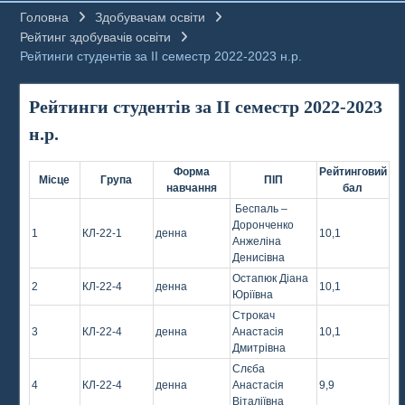
Головна
Здобувачам освіти
Рейтинг здобувачів освіти
Рейтинги студентів за ІІ семестр 2022-2023 н.р.
Рейтинги студентів за ІІ семестр 2022-2023
н.р.
Форма
Рейтинговий
Місце
Група
ПІП
навчання
бал
Беспаль –
Доронченко
1
КЛ-22-1
денна
10,1
Анжеліна
Денисівна
Остапюк Діана
2
КЛ-22-4
денна
10,1
Юріївна
Строкач
3
КЛ-22-4
денна
Анастасія
10,1
Дмитрівна
Слєба
4
КЛ-22-4
денна
Анастасія
9,9
Віталіївна