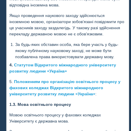
відповідна іноземна мова.
Якщо проведення наукового заходу здійснюється
іноземною мовою, організатори зобов’язані повідомити про
це учасників заходу заздалегідь. У такому разі здійснення
перекладу державною мовою не є обов’язковим.
За будь-яких обставин особа, яка бере участь у будь-
якому публічному науковому заході, не може бути
позбавлена права використовувати державну мову.
4.
Статутом Відкритого міжнародного університету
розвитку людини «Україна»
5.
Положенням про організацію освітнього процесу у
фахових коледжах Відкритого міжнародного
університету розвитку людини «Україна»
:
1.3. Мова освітнього процесу
Мовою освітнього процесу у фахових коледжах
Університету є державна мова.