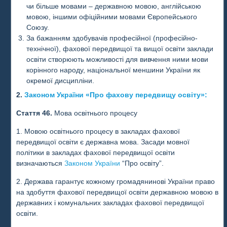
чи більше мовами – державною мовою, англійською
мовою, іншими офіційними мовами Європейського
Союзу.
За бажанням здобувачів професійної (професійно-
технічної), фахової передвищої та вищої освіти заклади
освіти створюють можливості для вивчення ними мови
корінного народу, національної меншини України як
окремої дисципліни.
2.
Законом України «Про фахову передвищу освіту»:
Стаття 46.
Мова освітнього процесу
1. Мовою освітнього процесу в закладах фахової
передвищої освіти є державна мова. Засади мовної
політики в закладах фахової передвищої освіти
визначаються
Законом України
“Про освіту”.
2. Держава гарантує кожному громадянинові України право
на здобуття фахової передвищої освіти державною мовою в
державних і комунальних закладах фахової передвищої
освіти.