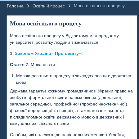
Мова освітнього процесу
Головна
Освітній процес
Мова освітнього процесу
Мова освітнього процесу у Відкритому міжнародному
університеті розвитку людини визначається
1.
Законом України «Про освіту»:
Стаття 7.
Мова освіти
Мовою освітнього процесу в закладах освіти є державна
мова.
Держава гарантує кожному громадянинові України право на
здобуття формальної освіти на всіх рівнях (дошкільної,
загальної середньої, професійної (професійно-технічної),
фахової передвищої та вищої), а також позашкільної та
післядипломної освіти державною мовою в державних і
комунальних закладах освіти.
Особам, які належать до національних меншин України,