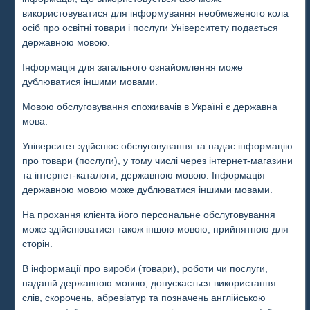
використовуватися для інформування необмеженого кола
осіб про освітні товари і послуги Університету подається
державною мовою.
Інформація для загального ознайомлення може
дублюватися іншими мовами.
Мовою обслуговування споживачів в Україні є державна
мова.
Університет здійснює обслуговування та надає інформацію
про товари (послуги), у тому числі через інтернет-магазини
та інтернет-каталоги, державною мовою. Інформація
державною мовою може дублюватися іншими мовами.
На прохання клієнта його персональне обслуговування
може здійснюватися також іншою мовою, прийнятною для
сторін.
В інформації про вироби (товари), роботи чи послуги,
наданій державною мовою, допускається використання
слів, скорочень, абревіатур та позначень англійською