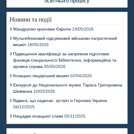
освітнього процесу
Новини та події
Мандруємо країнами Європи
19/05/2026
Мультиблоковий підсумковий військово-патріотичний
вишкіл
18/05/2026
Підвищення кваліфікації за напрямом підготовки
фахівців спеціальності Бібліотечна, інформаційна та
архівна справа
05/05/2026
Козацько-лицарський вишкіл
02/04/2026
Екскурсія до Національного музею Тараса Григоровича
Шевченка
10/03/2026
Відвага, що надихає: зустріч із Героями України
04/12/2025
Нащадки козацької слави
05/11/2025