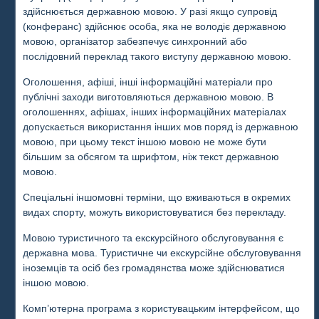
здійснюється державною мовою. У разі якщо супровід
(конферанс) здійснює особа, яка не володіє державною
мовою, організатор забезпечує синхронний або
послідовний переклад такого виступу державною мовою.
Оголошення, афіші, інші інформаційні матеріали про
публічні заходи виготовляються державною мовою. В
оголошеннях, афішах, інших інформаційних матеріалах
допускається використання інших мов поряд із державною
мовою, при цьому текст іншою мовою не може бути
більшим за обсягом та шрифтом, ніж текст державною
мовою.
Спеціальні іншомовні терміни, що вживаються в окремих
видах спорту, можуть використовуватися без перекладу.
Мовою туристичного та екскурсійного обслуговування є
державна мова. Туристичне чи екскурсійне обслуговування
іноземців та осіб без громадянства може здійснюватися
іншою мовою.
Комп’ютерна програма з користувацьким інтерфейсом, що