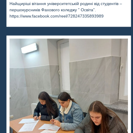
Найщиріші вітання університетській родині від студентів –
першокурсників Фахового коледжу ” Освіта”.
https://www.facebook.com/reel/728247335893989