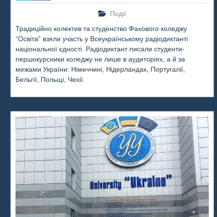
Події
Традиційно колектив та студенство Фахового коледжу
“Освіта” взяли участь у Всеукраїнському радіодиктанті
національної єдності. Радіодиктант писали студенти-
першокурсники коледжу не лише в аудиторіях, а й за
межами України: Німеччині, Нідерландах, Португалії,
Бельгії, Польщі, Чехії.