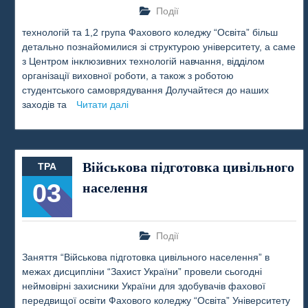
Події
технологій та 1,2 група Фахового коледжу “Освіта” більш
детально познайомилися зі структурою університету, а саме
з Центром інклюзивних технологій навчання, відділом
організації виховної роботи, а також з роботою
студентського самоврядування Долучайтеся до наших
заходів та
Читати далі
Військова підготовка цивільного
ТРА
03
населення
Події
Заняття “Військова підготовка цивільного населення” в
межах дисципліни “Захист України” провели сьогодні
неймовірні захисники України для здобувачів фахової
передвищої освіти Фахового коледжу “Освіта” Університету