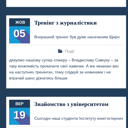
Тренінг з журналістики
ЖОВ
05
Вчорашній тренінг був дуже насиченим Щиро
Події
дякуємо нашому супер спікеру – Владиславу Савчуку – за
таку можливість прокачати свої навички. А ми чекаємо вас
на наступних тренінгах, тому слідкуй за новинами і не
втрачай шанс дізнатись більше.
Знайомство з університетом
ВЕР
19
Сьогодні наші студенти Інституту комп’ютерних