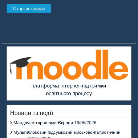
Навігація
Старіші записи
за
записами
платформа інтернет-підтримки
освітнього процесу
Новини та події
Мандруємо країнами Європи
19/05/2026
Мультиблоковий підсумковий військово-патріотичний