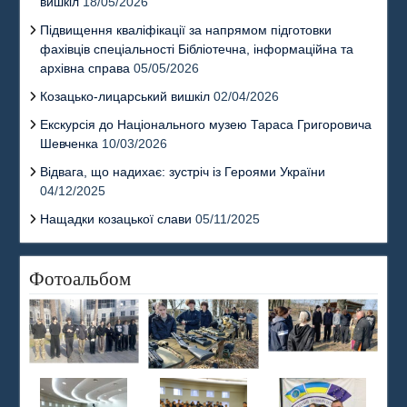
вишкіл
18/05/2026
Підвищення кваліфікації за напрямом підготовки
фахівців спеціальності Бібліотечна, інформаційна та
архівна справа
05/05/2026
Козацько-лицарський вишкіл
02/04/2026
Екскурсія до Національного музею Тараса Григоровича
Шевченка
10/03/2026
Відвага, що надихає: зустріч із Героями України
04/12/2025
Нащадки козацької слави
05/11/2025
Фотоальбом