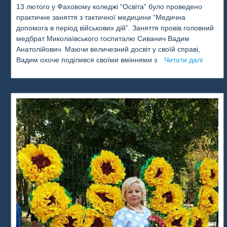
13 лютого у Фаховому коледжі “Освіта” було проведено
практичне заняття з тактичної медицини “Медична
допомога в період військових дій”. Заняття провів головний
медбрат Миколаївського госпиталю Сиванич Вадим
Анатолійович. Маючи величезний досвіт у своїй справі,
Вадим охоче поділився своїми вміннями з
Читати далі