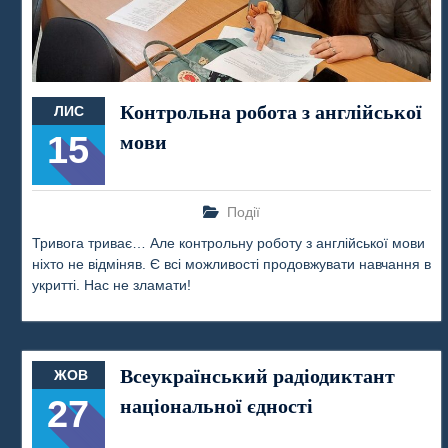
Контрольна робота з англійської
ЛИС
15
мови
Події
Тривога триває… Але контрольну роботу з англійської мови
ніхто не відміняв. Є всі можливості продовжувати навчання в
укритті. Нас не зламати!
Всеукраїнський радіодиктант
ЖОВ
27
національної єдності