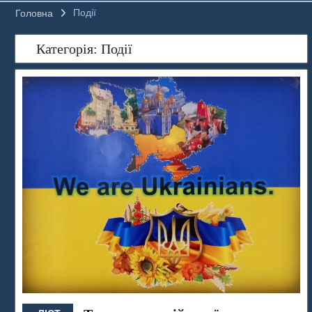
Події
Головна
Категорія:
Події