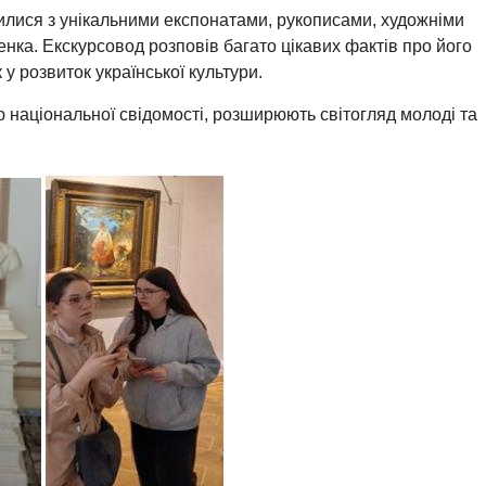
илися з унікальними експонатами, рукописами, художніми
ка. Екскурсовод розповів багато цікавих фактів про його
у розвиток української культури.
 національної свідомості, розширюють світогляд молоді та