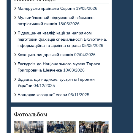
Мандруємо країнами Європи
19/05/2026
Мультиблоковий підсумковий військово-
патріотичний вишкіл
18/05/2026
Підвищення кваліфікації за напрямом
підготовки фахівців спеціальності Бібліотечна,
інформаційна та архівна справа
05/05/2026
Козацько-лицарський вишкіл
02/04/2026
Екскурсія до Національного музею Тараса
Григоровича Шевченка
10/03/2026
Відвага, що надихає: зустріч із Героями
України
04/12/2025
Нащадки козацької слави
05/11/2025
Фотоальбом