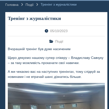
Тренінг з журналістики
Головна
Події
Тренінг з журналістики
05/10/2023
Події
Вчорашній тренінг був дуже насиченим
Щиро дякуємо нашому супер спікеру – Владиславу Савчуку
– за таку можливість прокачати свої навички.
А ми чекаємо вас на наступних тренінгах, тому слідкуй за
новинами і не втрачай шанс дізнатись більше.