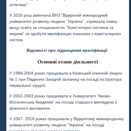
атлетики”.
У 2016 році закінчила ВНЗ “Відкритий міжнародний
університет розвитку людини “Україна”, отримала повну
вищу освіту за спеціальністю “Комп’ютерні системи та
мережі” та здобула кваліфікацію інженера з комп’ютерних
систем.
Відомості про підвищення кваліфікації
Основні етапи діяльності
У 1989-2004 роках працювала в Київський клінічній лікарні
№ 1 при Південно-Західній залізниці на посаді інструктора
лікувальної хірургії.
У 2002-2003 роках працювала в Університеті “Києво-
Могилянська Академія” на посаді старшого викладача з
фізичного виховання.
У 2007- 2018 роках працювала у Відкритому міжнародному
університеті розвитку людини “Україна” на посаді