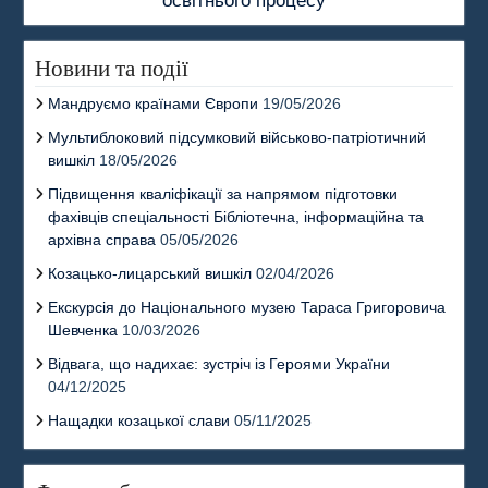
освітнього процесу
Новини та події
Мандруємо країнами Європи
19/05/2026
Мультиблоковий підсумковий військово-патріотичний
вишкіл
18/05/2026
Підвищення кваліфікації за напрямом підготовки
фахівців спеціальності Бібліотечна, інформаційна та
архівна справа
05/05/2026
Козацько-лицарський вишкіл
02/04/2026
Екскурсія до Національного музею Тараса Григоровича
Шевченка
10/03/2026
Відвага, що надихає: зустріч із Героями України
04/12/2025
Нащадки козацької слави
05/11/2025